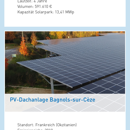
Laufzeit: 4 Jahre
Volumen: 591.610 €
Kapazität Solarpark: 13,41 MWp
PV-Dachanlage Bagnols-sur-Cèze
Standort: Frankreich (Okzitanien)