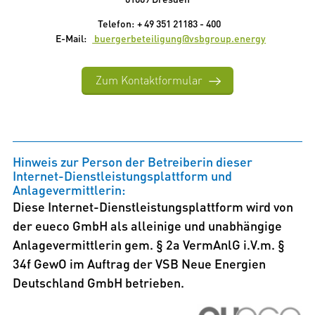
Telefon:
+ 49 351 21183 - 400
E-Mail:
buergerbeteiligung@vsbgroup.energy
Zum Kontaktformular
Hinweis zur Person der Betreiberin dieser
Internet-Dienstleistungsplattform und
Anlagevermittlerin:
Diese Internet-Dienstleistungsplattform wird von
der eueco GmbH als alleinige und unabhängige
Anlagevermittlerin gem. § 2a VermAnlG i.V.m. §
34f GewO im Auftrag der VSB Neue Energien
Deutschland GmbH betrieben.